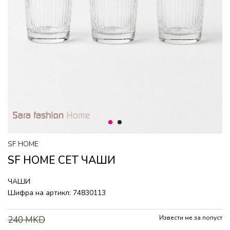
1
2
SF HOME
SF HOME СЕТ ЧАШИ
ЧАШИ
Шифра на артикл:
74830113
Извести ме за попуст
240
MKD