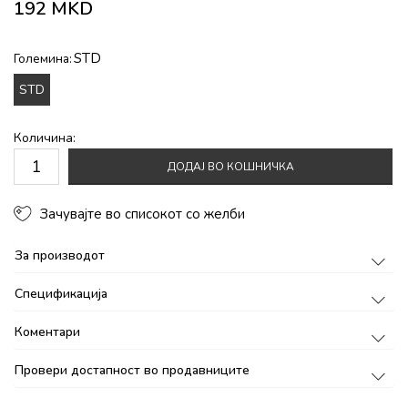
192
MKD
STD
Големина:
STD
Количина:
ДОДАЈ ВО КОШНИЧКА
Зачувајте во списокот со желби
За производот
Спецификација
Коментари
Провери достапност во продавниците