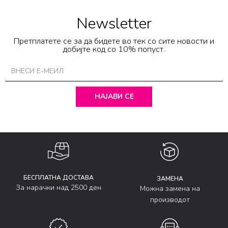
Newsletter
Претплатете се за да бидете во тек со сите новости и
добијте код со 10% попуст.
НАЈАВИ СЕ
БЕСПЛАТНА ДОСТАВА
ЗАМЕНА
За нарачки над 2500 ден
Можна замена на
производот