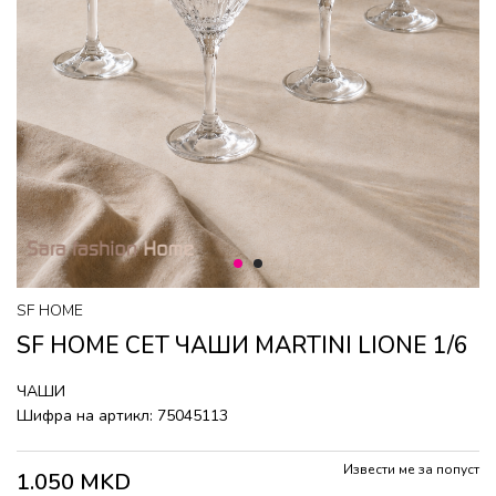
1
2
SF HOME
SF HOME СЕТ ЧАШИ MARTINI LIONE 1/6
ЧАШИ
Шифра на артикл:
75045113
Извести ме за попуст
1.050
MKD