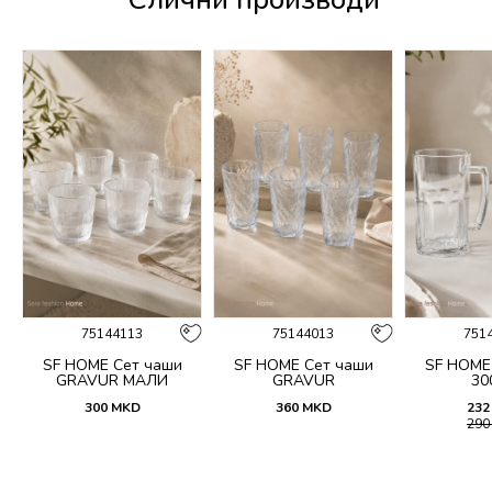
75144113
75144013
751
n
SF HOME Сет чаши
SF HOME Сет чаши
SF HOME
GRAVUR МАЛИ
GRAVUR
30
300
MKD
360
MKD
232
29