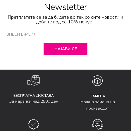
Newsletter
Претплатете се за да бидете во тек со сите новости и
добијте код со 10% попуст.
НАЈАВИ СЕ
БЕСПЛАТНА ДОСТАВА
ЗАМЕНА
За нарачки над 2500 ден
Можна замена на
производот