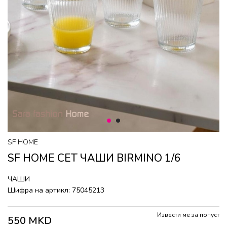
1
2
SF HOME
SF HOME СЕТ ЧАШИ BIRMINO 1/6
ЧАШИ
Шифра на артикл:
75045213
Извести ме за попуст
550
MKD