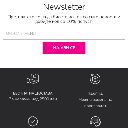
Newsletter
Претплатете се за да бидете во тек со сите новости и
добијте код со 10% попуст.
НАЈАВИ СЕ
БЕСПЛАТНА ДОСТАВА
ЗАМЕНА
За нарачки над 2500 ден
Можна замена на
производот