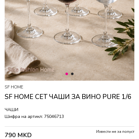
1
2
SF HOME
SF HOME СЕТ ЧАШИ ЗА ВИНО PURE 1/6
ЧАШИ
Шифра на артикл:
75046713
Извести ме за попуст
790
MKD