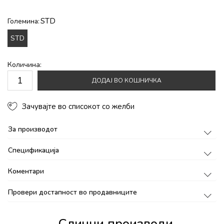
STD
Големина:
STD
Количина:
ДОДАЈ ВО КОШНИЧКА
Зачувајте во списокот со желби
За производот
Спецификација
Коментари
Провери достапност во продавниците
Слични производи