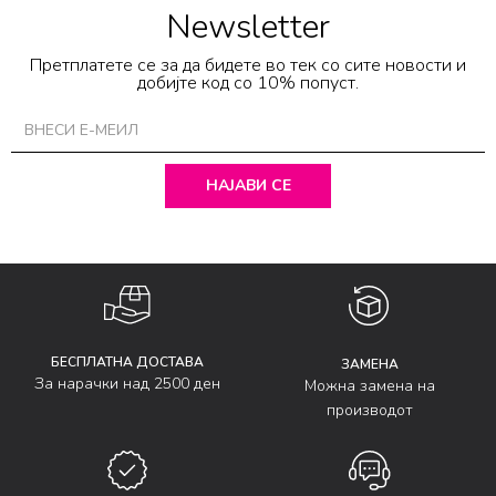
Newsletter
Претплатете се за да бидете во тек со сите новости и
добијте код со 10% попуст.
НАЈАВИ СЕ
БЕСПЛАТНА ДОСТАВА
ЗАМЕНА
За нарачки над 2500 ден
Можна замена на
производот