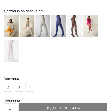
Достапно во повеќе бои:
Големина:
2
3
4
Количина:
ДОДАЈ ВО КОШНИЧКА