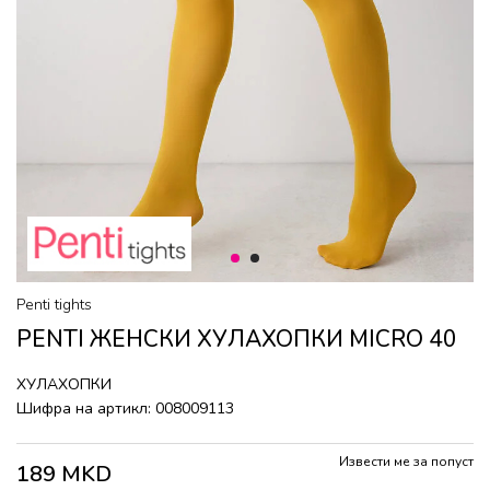
1
2
Penti tights
PENTI ЖЕНСКИ ХУЛАХОПКИ MICRO 40
ХУЛАХОПКИ
Шифра на артикл:
008009113
Извести ме за попуст
189
MKD