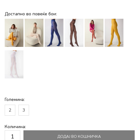
Достапно во повеќе бои:
Големина:
2
3
Количина:
ДОДАЈ ВО КОШНИЧКА