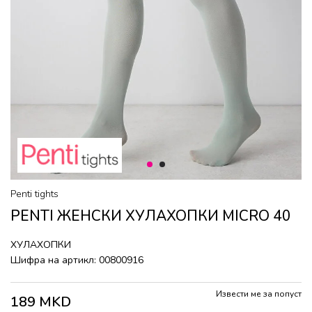
1
2
Penti tights
PENTI ЖЕНСКИ ХУЛАХОПКИ MICRO 40
ХУЛАХОПКИ
Шифра на артикл:
00800916
Извести ме за попуст
189
MKD