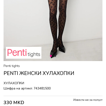
1
2
Penti tights
PENTI ЖЕНСКИ ХУЛАХОПКИ
ХУЛАХОПКИ
Шифра на артикл:
743481500
Извести ме за попуст
330
MKD