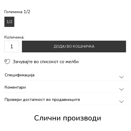
1/2
Големина:
1/2
Количина:
ДОДАЈ ВО КОШНИЧКА
Зачувајте во списокот со желби
Спецификација
Коментари
Провери достапност во продавниците
Слични производи