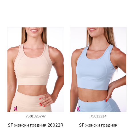
7501325747
75013314
SF женски градник 26022R
SF женски градник