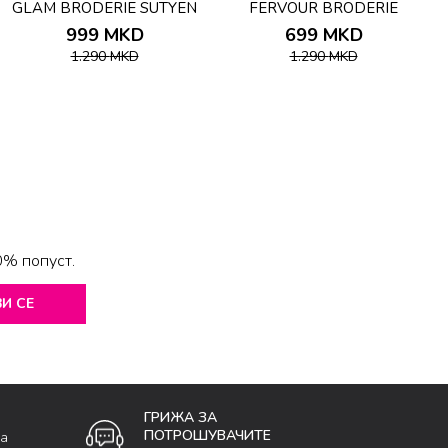
GLAM BRODERIE SUTYEN
FERVOUR BRODERIE
B
SUTYEN
999
MKD
699
MKD
1.290
MKD
1.290
MKD
0% попуст.
И СЕ
ГРИЖА ЗА
ПОТРОШУВАЧИТЕ
ка