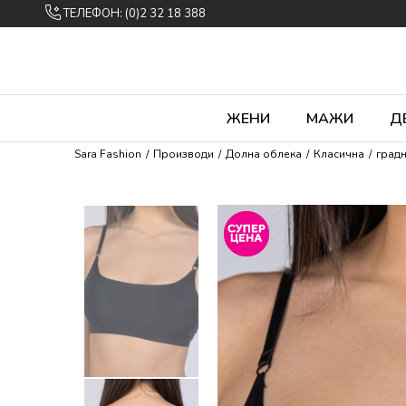
ТЕЛЕФОН: (0)2 32 18 388
ЖЕНИ
МАЖИ
Д
Sara Fashion
Производи
Долна облека
Класична
град