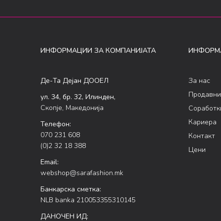
ИНФОРМАЦИИ ЗА КОМПАНИЈАТА
ИНФОРМ
Де-Та Дејан ДООЕЛ
За нас
Продавни
ул. 34, бр. 32, Илинден,
Скопје, Македонија
Соработк
Кариера
Телефон:
070 231 608
Контакт
(0)2 32 18 388
Цени
Email:
webshop@sarafashion.mk
Банкарска сметка:
NLB banka 210053355310145
ДАНОЧЕН ИД: