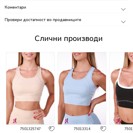
Коментари
Провери достапност во продавниците
Слични производи
7501325747
75013314
7501