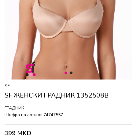
1
2
SF
SF ЖЕНСКИ ГРАДНИК 1352508B
ГРАДНИК
Шифра на артикл:
74747557
399
MKD