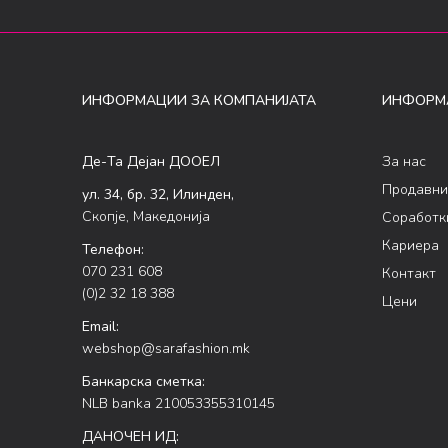
ИНФОРМАЦИИ ЗА КОМПАНИЈАТА
ИНФОРМ
Де-Та Дејан ДООЕЛ
За нас
Продавни
ул. 34, бр. 32, Илинден,
Скопје, Македонија
Соработк
Кариера
Телефон:
070 231 608
Контакт
(0)2 32 18 388
Цени
Email:
webshop@sarafashion.mk
Банкарска сметка:
NLB banka 210053355310145
ДАНОЧЕН ИД: