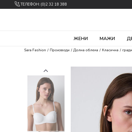
ТЕЛЕФОН: (0)2 32 18 388
ЖЕНИ
МАЖИ
Д
Sara Fashion
Производи
Долна облека
Класична
град