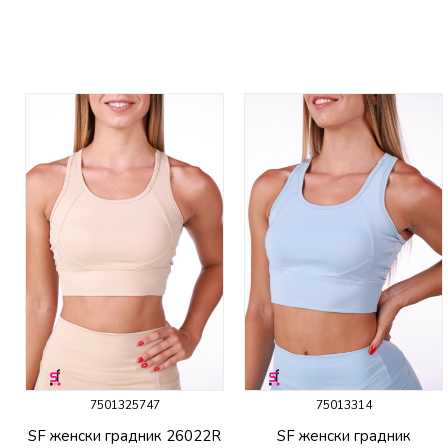
7501325747
75013314
SF женски градник 26022R
SF женски градник