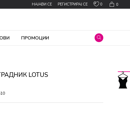
0
НАЈАВИ СЕ
РЕГИСТРИРАЈ СЕ
0
ОВИ
ПРОМОЦИИ
ГРАДНИК LOTUS
510