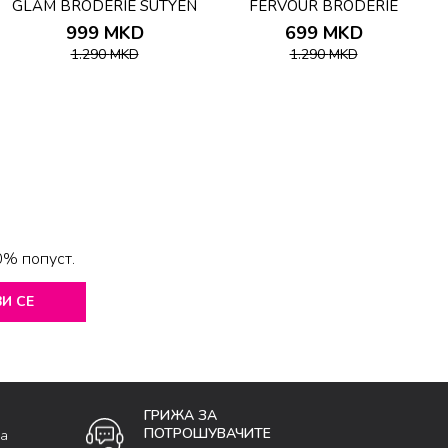
GLAM BRODERIE SUTYEN
FERVOUR BRODERIE
B
SUTYEN
999
MKD
699
MKD
1.290
MKD
1.290
MKD
0% попуст.
И СЕ
ГРИЖА ЗА
ПОТРОШУВАЧИТЕ
ка