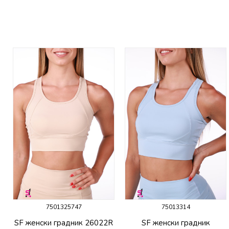
7501325747
75013314
SF женски градник 26022R
SF женски градник