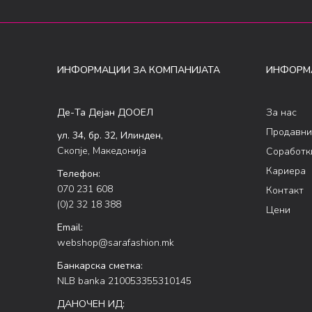
ИНФОРМАЦИИ ЗА КОМПАНИЈАТА
ИНФОРМ
Де-Та Дејан ДООЕЛ
За нас
Продавни
ул. 34, бр. 32, Илинден,
Скопје, Македонија
Соработк
Кариера
Телефон:
070 231 608
Контакт
(0)2 32 18 388
Цени
Email:
webshop@sarafashion.mk
Банкарска сметка:
NLB banka 210053355310145
ДАНОЧЕН ИД: