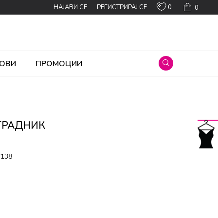
0
НАЈАВИ СЕ
РЕГИСТРИРАЈ СЕ
0
ОВИ
ПРОМОЦИИ
ГРАДНИК
7138