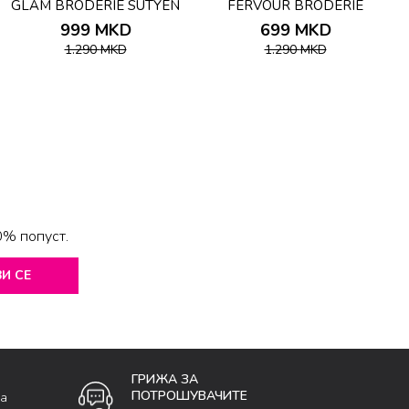
GLAM BRODERIE SUTYEN
FERVOUR BRODERIE
B
SUTYEN
999
MKD
699
MKD
1.290
MKD
1.290
MKD
0% попуст.
И СЕ
ГРИЖА ЗА
ПОТРОШУВАЧИТЕ
ка