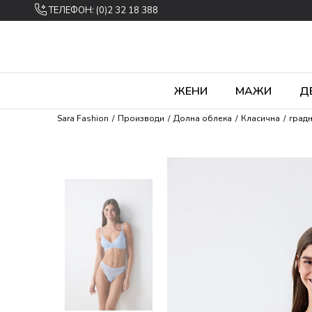
ТЕЛЕФОН: (0)2 32 18 388
ЖЕНИ
МАЖИ
Д
Sara Fashion
Производи
Долна облека
Класична
град