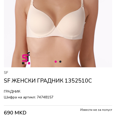
1
2
SF
SF ЖЕНСКИ ГРАДНИК 1352510C
ГРАДНИК
Шифра на артикл:
74748157
Извести ме за попуст
690
MKD