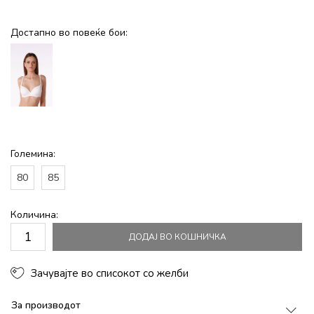
Достапно во повеќе бои:
Големина:
80
85
Количина:
ДОДАЈ ВО КОШНИЧКА
Зачувајте во списокот со желби
За производот