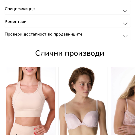
Спецификација
Коментари
Провери достапност во продавниците
Слични производи
%