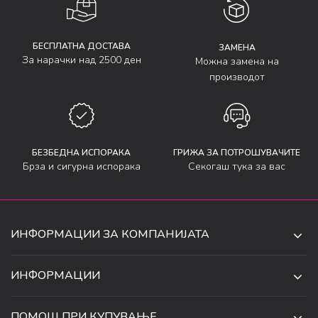
БЕСПЛАТНА ДОСТАВА
ЗАМЕНА
За нарачки над 2500 ден
Можна замена на
производот
БЕЗБЕДНА ИСПОРАКА
ГРИЖА ЗА ПОТРОШУВАЧИТЕ
Брза и сигурна испорака
Секогаш тука за вас
ИНФОРМАЦИИ ЗА КОМПАНИЈАТА
ДЕ-ТА ДЕЈАН ДООЕЛ
ИНФОРМАЦИИ
ЗА НАС
УЛ. 34, БР. 32, ИЛИНДЕН,
ПОМОШ ПРИ КУПУВАЊЕ