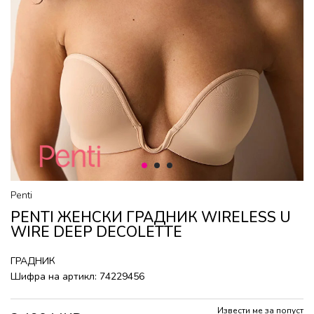
1
2
3
Penti
PENTI ЖЕНСКИ ГРАДНИК WIRELESS U
WIRE DEEP DECOLETTE
ГРАДНИК
Шифра на артикл:
74229456
Извести ме за попуст