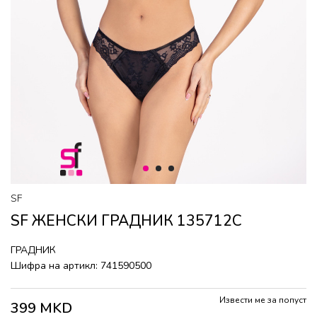
1
2
3
SF
SF ЖЕНСКИ ГРАДНИК 135712C
ГРАДНИК
Шифра на артикл:
741590500
Извести ме за попуст
399
MKD