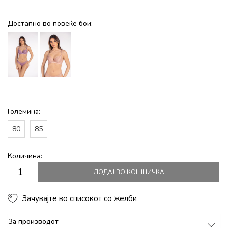
Достапно во повеќе бои:
Големина:
80
85
Количина:
ДОДАЈ ВО КОШНИЧКА
Зачувајте во списокот со желби
За производот