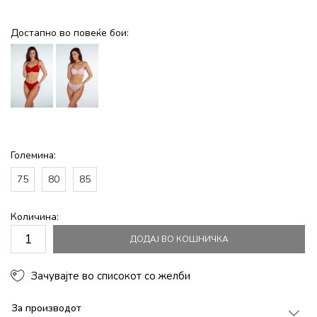
Достапно во повеќе бои:
Големина:
75
80
85
Количина:
ДОДАЈ ВО КОШНИЧКА
Зачувајте во списокот со желби
За производот