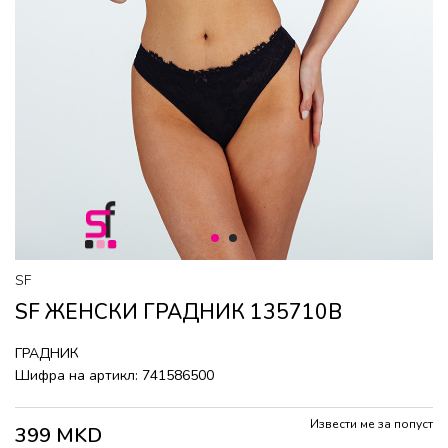
1
2
SF
SF ЖЕНСКИ ГРАДНИК 135710B
ГРАДНИК
Шифра на артикл:
741586500
Извести ме за попуст
399
MKD