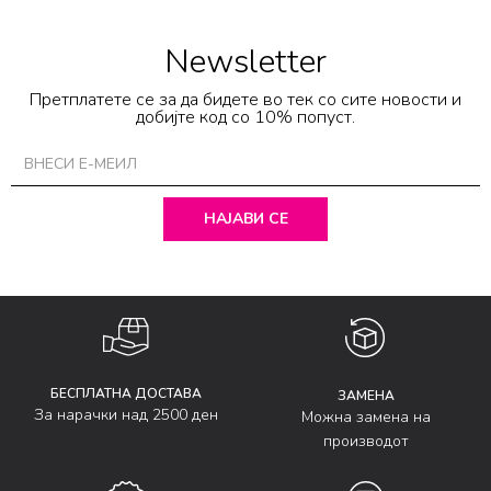
Newsletter
Претплатете се за да бидете во тек со сите новости и
добијте код со 10% попуст.
НАЈАВИ СЕ
БЕСПЛАТНА ДОСТАВА
ЗАМЕНА
За нарачки над 2500 ден
Можна замена на
производот