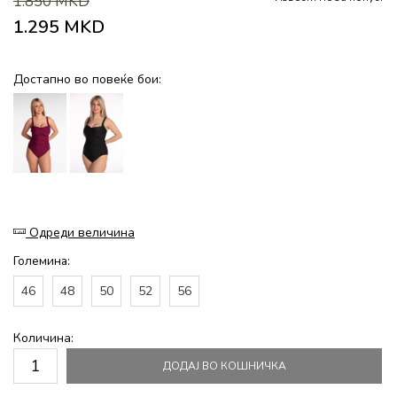
1.850
MKD
1.295
MKD
Достапно во повеќе бои:
Одреди величина
Големина:
46
48
50
52
56
Количина:
ДОДАЈ ВО КОШНИЧКА