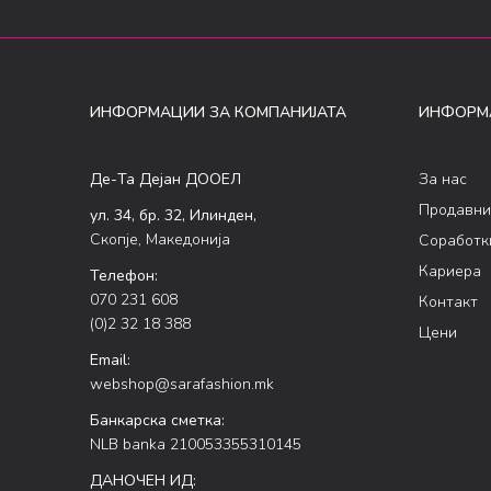
ИНФОРМАЦИИ ЗА КОМПАНИЈАТА
ИНФОРМ
Де-Та Дејан ДООЕЛ
За нас
Продавни
ул. 34, бр. 32, Илинден,
Скопје, Македонија
Соработк
Кариера
Телефон:
070 231 608
Контакт
(0)2 32 18 388
Цени
Email:
webshop@sarafashion.mk
Банкарска сметка:
NLB banka 210053355310145
ДАНОЧЕН ИД: