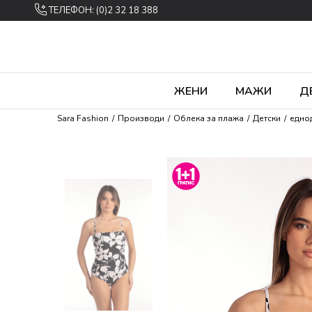
ТЕЛЕФОН: (0)2 32 18 388
ЖЕНИ
МАЖИ
Д
Sara Fashion
Производи
Облека за плажа
Детски
едно