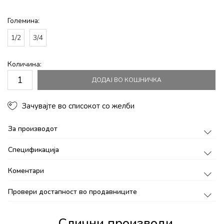
Големина:
1/2
3/4
Количина:
ДОДАЈ ВО КОШНИЧКА
Зачувајте во списокот со желби
За производот
Спецификација
Коментари
Провери достапност во продавниците
Слични производи