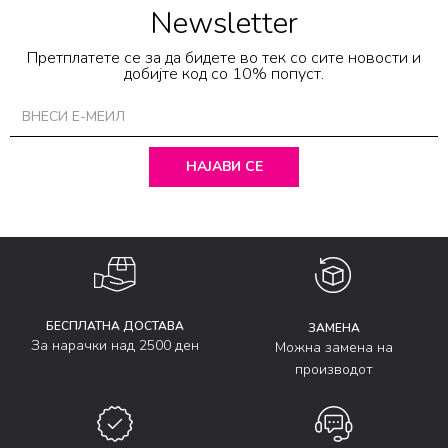
Newsletter
Претплатете се за да бидете во тек со сите новости и
добијте код со 10% попуст.
НАЈАВИ СЕ
БЕСПЛАТНА ДОСТАВА
ЗАМЕНА
За нарачки над 2500 ден
Можна замена на
производот