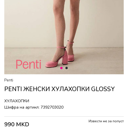
1
2
Penti
PENTI ЖЕНСКИ ХУЛАХОПКИ GLOSSY
ХУЛАХОПКИ
Шифра на артикл:
7392703020
Извести ме за попуст
990
MKD