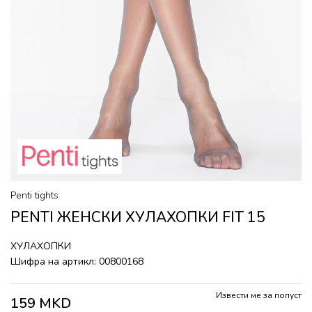
Penti tights
PENTI ЖЕНСКИ ХУЛАХОПКИ FIT 15
ХУЛАХОПКИ
Шифра на артикл:
00800168
Извести ме за попуст
159
MKD