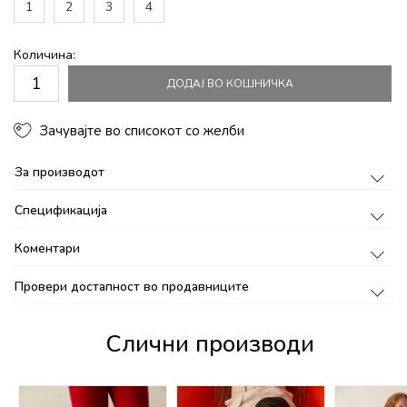
1
2
3
4
Количина:
ДОДАЈ ВО КОШНИЧКА
Зачувајте во списокот со желби
За производот
Спецификација
Коментари
Провери достапност во продавниците
Слични производи