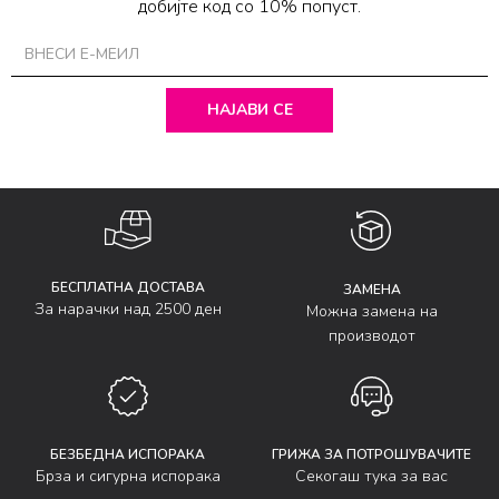
добијте код со 10% попуст.
НАЈАВИ СЕ
БЕСПЛАТНА ДОСТАВА
ЗАМЕНА
За нарачки над 2500 ден
Можна замена на
производот
БЕЗБЕДНА ИСПОРАКА
ГРИЖА ЗА ПОТРОШУВАЧИТЕ
Брза и сигурна испорака
Секогаш тука за вас