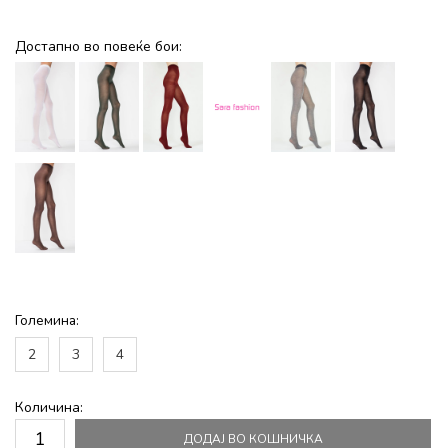
Достапно во повеќе бои:
Големина:
2
3
4
Количина:
ДОДАЈ ВО КОШНИЧКА