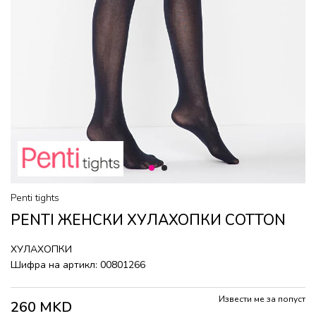
1
2
Penti tights
PENTI ЖЕНСКИ ХУЛАХОПКИ COTTON
ХУЛАХОПКИ
Шифра на артикл:
00801266
Извести ме за попуст
260
MKD