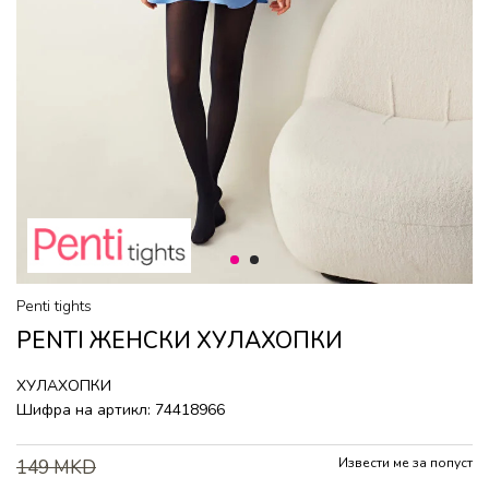
1
2
Penti tights
PENTI ЖЕНСКИ ХУЛАХОПКИ
ХУЛАХОПКИ
Шифра на артикл:
74418966
Извести ме за попуст
149
MKD