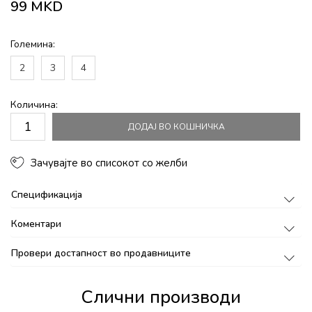
99
MKD
Големина:
2
3
4
Количина:
ДОДАЈ ВО КОШНИЧКА
Зачувајте во списокот со желби
Спецификација
Коментари
Провери достапност во продавниците
Слични производи