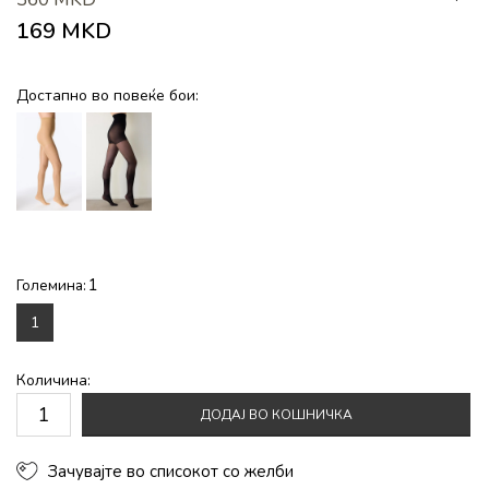
169
MKD
Достапно во повеќе бои:
1
Големина:
1
Количина:
ДОДАЈ ВО КОШНИЧКА
Зачувајте во списокот со желби