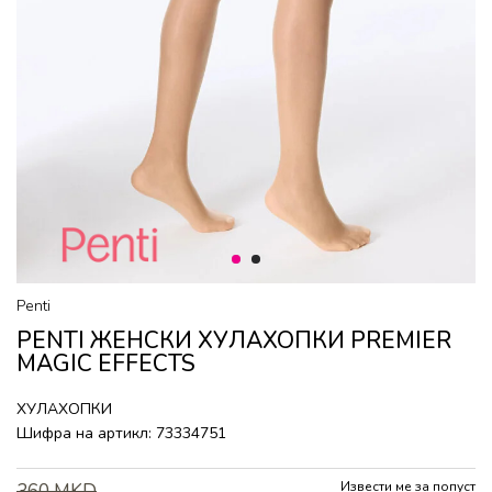
1
2
Penti
PENTI ЖЕНСКИ ХУЛАХОПКИ PREMIER
MAGIC EFFECTS
ХУЛАХОПКИ
Шифра на артикл:
73334751
Извести ме за попуст
360
MKD