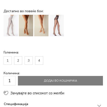
Достапно во повеќе бои:
Големина:
1
2
3
4
Количина:
ДОДАЈ ВО КОШНИЧКА
Зачувајте во списокот со желби
Спецификација