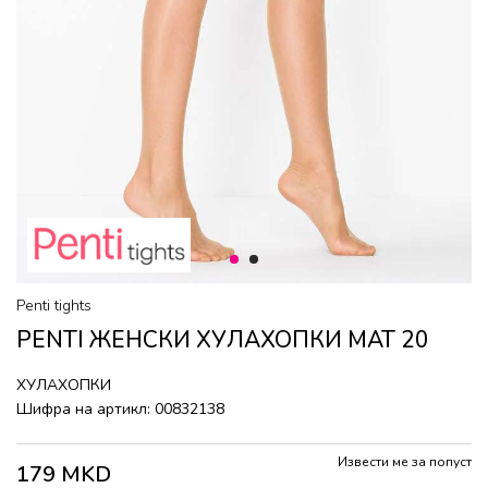
1
2
Penti tights
PENTI ЖЕНСКИ ХУЛАХОПКИ MAT 20
ХУЛАХОПКИ
Шифра на артикл:
00832138
Извести ме за попуст
179
MKD