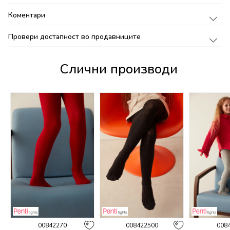
Коментари
Провери достапност во продавниците
Слични производи
00842270
008422500
008