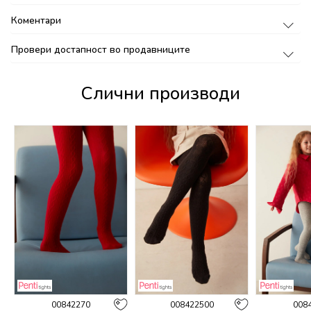
Коментари
Провери достапност во продавниците
Слични производи
00842270
008422500
008