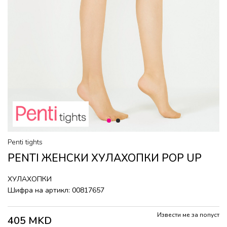
1
2
Penti tights
PENTI ЖЕНСКИ ХУЛАХОПКИ POP UP
ХУЛАХОПКИ
Шифра на артикл:
00817657
Извести ме за попуст
405
MKD