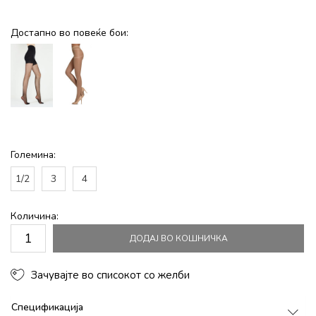
Достапно во повеќе бои:
Големина:
1/2
3
4
Количина:
ДОДАЈ ВО КОШНИЧКА
Зачувајте во списокот со желби
Спецификација