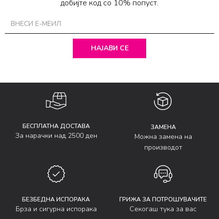
добијте код со 10% попуст.
НАЈАВИ СЕ
БЕСПЛАТНА ДОСТАВА
ЗАМЕНА
За нарачки над 2500 ден
Можна замена на
производот
БЕЗБЕДНА ИСПОРАКА
ГРИЖА ЗА ПОТРОШУВАЧИТЕ
Брза и сигурна испорака
Секогаш тука за вас