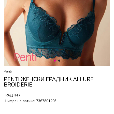
1
2
Penti
PENTI ЖЕНСКИ ГРАДНИК ALLURE
BROIDERIE
ГРАДНИК
Шифра на артикл:
7367801203