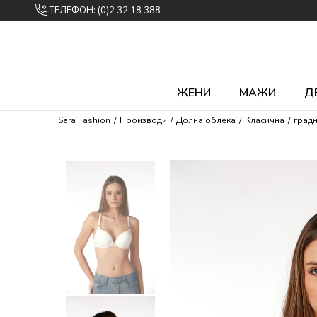
ТЕЛЕФОН: (0)2 32 18 388
ЖЕНИ
МАЖИ
Д
Sara Fashion
Производи
Долна облека
Класична
град