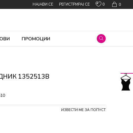
0
НАЈАВИ СЕ
РЕГИСТРИРАЈ СЕ
0
ОВИ
ПРОМОЦИИ
ДНИК 1352513B
510
ИЗВЕСТИ МЕ ЗА ПОПУСТ