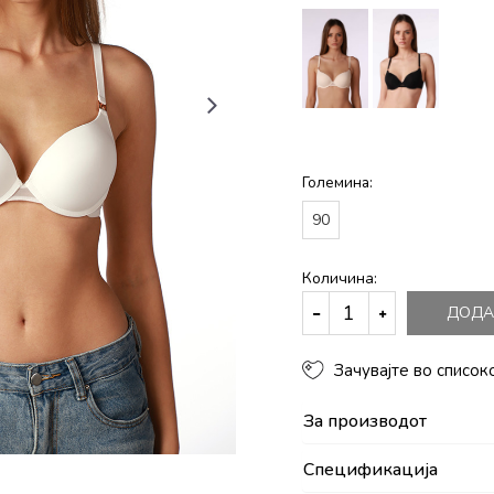
Големина:
90
Количина:
ДОДА
Зачувајте во список
За производот
Спецификација