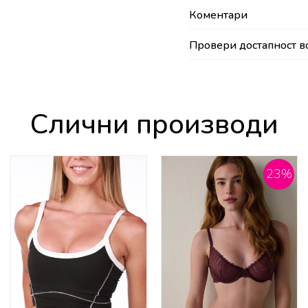
Коментари
Провери достапност в
Слични производи
23
%