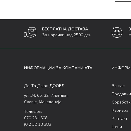
БЕСПЛАТНА ДОСТАВА
За нарачки над 2500 ден
М
ИНФОРМАЦИИ ЗА КОМПАНИЈАТА
ИНФОРМ
Де-Та Дејан ДООЕЛ
За нас
Продавни
ул. 34, бр. 32, Илинден,
Скопје, Македонија
Соработк
Кариера
Телефон:
070 231 608
Контакт
(0)2 32 18 388
Цени