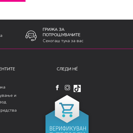
ГРИЖА ЗА
ПОТРОШУВАЧИТЕ
ка
Секогаш тука за вас
ЕНТИТЕ
СЛЕДИ НÉ
ака
кување и
вод
средства