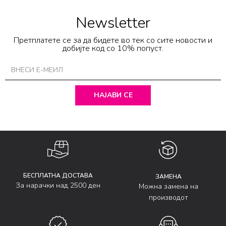
Newsletter
Претплатете се за да бидете во тек со сите новости и
добијте код со 10% попуст.
НАЈАВИ СЕ
БЕСПЛАТНА ДОСТАВА
ЗАМЕНА
За нарачки над 2500 ден
Можна замена на
производот