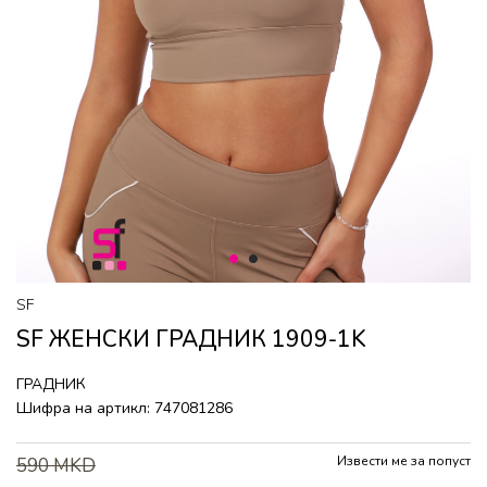
1
2
SF
SF ЖЕНСКИ ГРАДНИК 1909-1K
ГРАДНИК
Шифра на артикл:
747081286
Извести ме за попуст
590
MKD