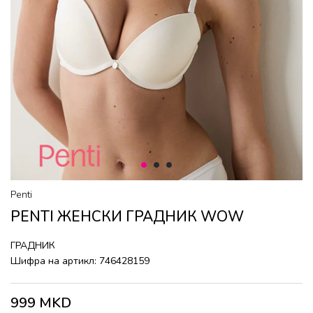
1
2
3
Penti
PENTI ЖЕНСКИ ГРАДНИК WOW
ГРАДНИК
Шифра на артикл:
746428159
999
MKD