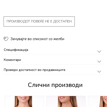
ПРОИЗВОДОТ ПОВЕЌЕ НЕ Е ДОСТАПЕН
Зачувајте во списокот со желби
Спецификација
Коментари
Провери достапност во продавниците
Слични производи