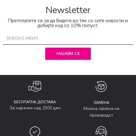
Newsletter
Претплатете се за да бидете во тек со сите новости и
добијте код со 10% попуст.
НАЈАВИ СЕ
БЕСПЛАТНА ДОСТАВА
ЗАМЕНА
За нарачки над 2500 ден
Можна замена на
производот