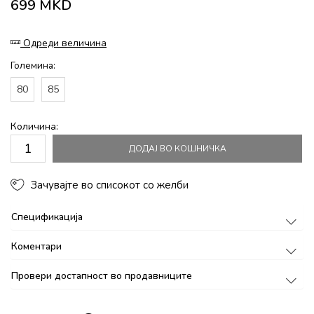
699
MKD
Одреди величина
Големина:
80
85
Количина:
ДОДАЈ ВО КОШНИЧКА
Зачувајте во списокот со желби
Спецификација
Коментари
Провери достапност во продавниците