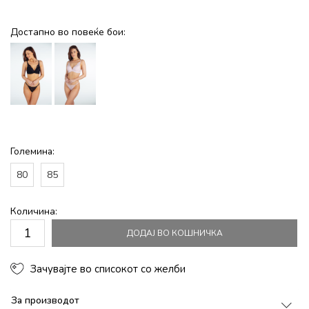
Достапно во повеќе бои:
Големина:
80
85
Количина:
ДОДАЈ ВО КОШНИЧКА
Зачувајте во списокот со желби
За производот