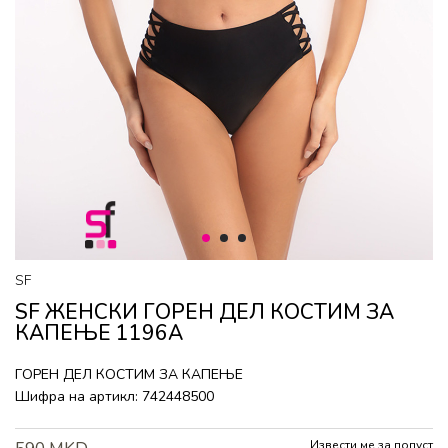
1
2
3
SF
SF ЖЕНСКИ ГОРEН ДЕЛ КОСТИМ ЗА
КАПЕЊЕ 1196A
ГОРEН ДЕЛ КОСТИМ ЗА КАПЕЊЕ
Шифра на артикл:
742448500
Извести ме за попуст