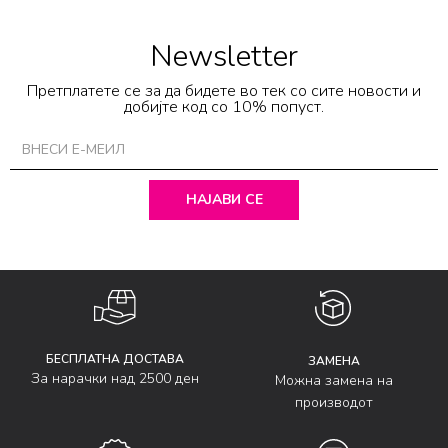
Newsletter
Претплатете се за да бидете во тек со сите новости и
добијте код со 10% попуст.
НАЈАВИ СЕ
БЕСПЛАТНА ДОСТАВА
ЗАМЕНА
За нарачки над 2500 ден
Можна замена на
производот