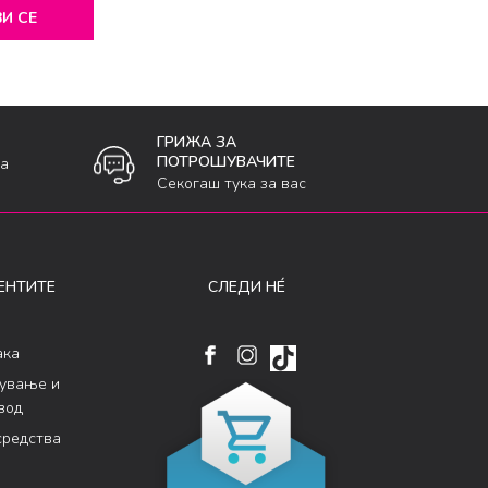
И СЕ
ГРИЖА ЗА
ПОТРОШУВАЧИТЕ
ка
Секогаш тука за вас
ЕНТИТЕ
СЛЕДИ НÉ
ака
кување и
вод
средства