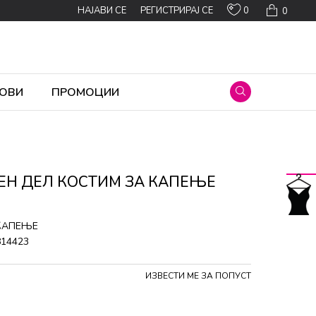
0
НАЈАВИ СЕ
РЕГИСТРИРАЈ СЕ
0
ОВИ
ПРОМОЦИИ
EН ДЕЛ КОСТИМ ЗА КАПЕЊЕ
 КАПЕЊЕ
814423
ИЗВЕСТИ МЕ ЗА ПОПУСТ