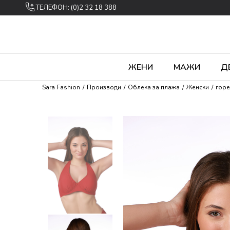
ТЕЛЕФОН: (0)2 32 18 388
ЖЕНИ
МАЖИ
Д
Sara Fashion
Производи
Облека за плажа
Женски
горe