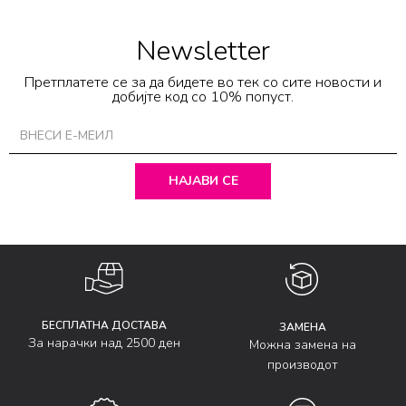
Newsletter
Претплатете се за да бидете во тек со сите новости и
добијте код со 10% попуст.
НАЈАВИ СЕ
БЕСПЛАТНА ДОСТАВА
ЗАМЕНА
За нарачки над 2500 ден
Можна замена на
производот