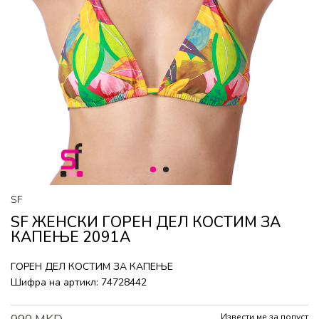
1
2
SF
SF ЖЕНСКИ ГОРEН ДЕЛ КОСТИМ ЗА
КАПЕЊЕ 2091A
ГОРEН ДЕЛ КОСТИМ ЗА КАПЕЊЕ
Шифра на артикл:
74728442
Извести ме за попуст