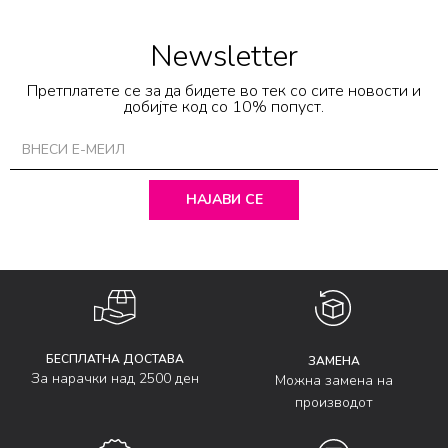
Newsletter
Претплатете се за да бидете во тек со сите новости и
добијте код со 10% попуст.
НАЈАВИ СЕ
БЕСПЛАТНА ДОСТАВА
ЗАМЕНА
За нарачки над 2500 ден
Можна замена на
производот