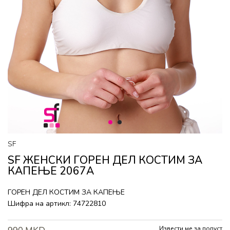
1
2
SF
SF ЖЕНСКИ ГОРEН ДЕЛ КОСТИМ ЗА
КАПЕЊЕ 2067A
ГОРEН ДЕЛ КОСТИМ ЗА КАПЕЊЕ
Шифра на артикл:
74722810
Извести ме за попуст