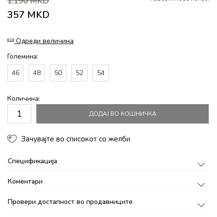
1.190
MKD
357
MKD
Одреди величина
Големина:
46
48
50
52
54
Количина:
ДОДАЈ ВО КОШНИЧКА
Зачувајте во списокот со желби
Спецификација
Коментари
Провери достапност во продавниците