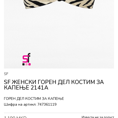
SF
SF ЖЕНСКИ ГОРEН ДЕЛ КОСТИМ ЗА
КАПЕЊЕ 2141A
ГОРEН ДЕЛ КОСТИМ ЗА КАПЕЊЕ
Шифра на артикл:
747361119
Извести ме за попуст