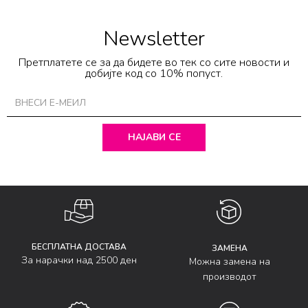
Newsletter
Претплатете се за да бидете во тек со сите новости и
добијте код со 10% попуст.
НАЈАВИ СЕ
БЕСПЛАТНА ДОСТАВА
ЗАМЕНА
За нарачки над 2500 ден
Можна замена на
производот