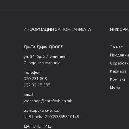
ИНФОРМАЦИИ ЗА КОМПАНИЈАТА
ИНФОРМ
Де-Та Дејан ДООЕЛ
За нас
Продавни
ул. 34, бр. 32, Илинден,
Скопје, Македонија
Соработк
Кариера
Телефон:
070 231 608
Контакт
(0)2 32 18 388
Цени
Email:
webshop@sarafashion.mk
Банкарска сметка:
NLB banka 210053355310145
ДАНОЧЕН ИД: