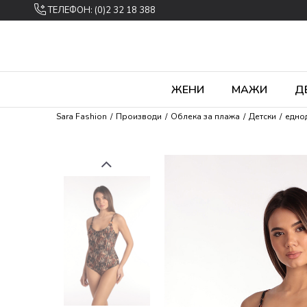
ТЕЛЕФОН: (0)2 32 18 388
ЖЕНИ
МАЖИ
Д
Sara Fashion
Производи
Облека за плажа
Детски
едно