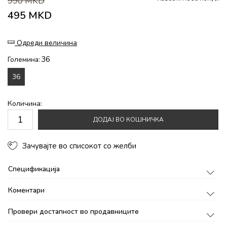
990
MKD
495
MKD
Одреди величина
36
Големина:
36
Количина:
ДОДАЈ ВО КОШНИЧКА
Зачувајте во списокот со желби
Спецификација
Коментари
Провери достапност во продавниците