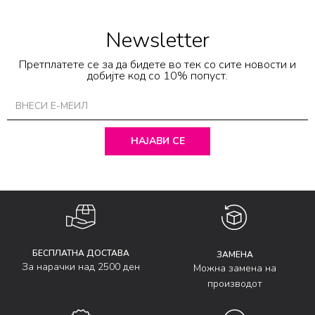
Newsletter
Претплатете се за да бидете во тек со сите новости и
добијте код со 10% попуст.
НАЈАВИ СЕ
БЕСПЛАТНА ДОСТАВА
ЗАМЕНА
За нарачки над 2500 ден
Можна замена на
производот