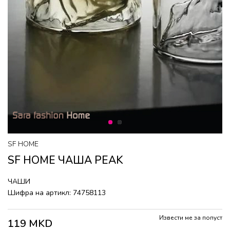
1
2
SF HOME
SF HOME ЧАША PEAK
ЧАШИ
Шифра на артикл:
74758113
Извести ме за попуст
119
MKD