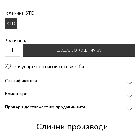
STD
Големина:
STD
Количина:
ДОДАЈ ВО КОШНИЧКА
Зачувајте во списокот со желби
Спецификација
Коментари
Провери достапност во продавниците
Слични производи