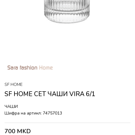
SF HOME
SF HOME СЕТ ЧАШИ VIRA 6/1
ЧАШИ
Шифра на артикл:
74757013
700
MKD