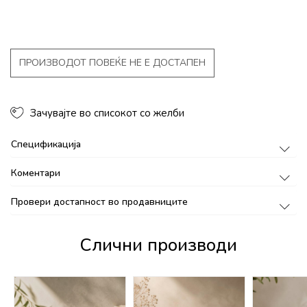
ПРОИЗВОДОТ ПОВЕЌЕ НЕ Е ДОСТАПЕН
Зачувајте во списокот со желби
Спецификација
Коментари
Провери достапност во продавниците
Слични производи