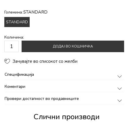
STANDARD
Големина:
STANDARD
Количина:
ДОДАЈ ВО КОШНИЧКА
Зачувајте во списокот со желби
Спецификација
Коментари
Провери достапност во продавниците
Слични производи