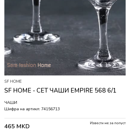
SF HOME
SF HOME - СЕТ ЧАШИ EMPIRE 568 6/1
ЧАШИ
Шифра на артикл:
74156713
Извести ме за попуст
465
MKD