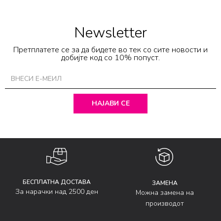
Newsletter
Претплатете се за да бидете во тек со сите новости и
добијте код со 10% попуст.
НАЈАВИ СЕ
БЕСПЛАТНА ДОСТАВА
ЗАМЕНА
За нарачки над 2500 ден
Можна замена на
производот