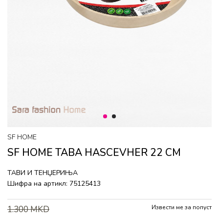
1
2
SF HOME
SF HOME ТАВА HASCEVHER 22 CM
ТАВИ И ТЕНЏЕРИЊА
Шифра на артикл:
75125413
Извести ме за попуст
1.300
MKD