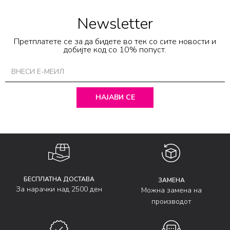
Newsletter
Претплатете се за да бидете во тек со сите новости и
добијте код со 10% попуст.
НАЈАВИ СЕ
БЕСПЛАТНА ДОСТАВА
ЗАМЕНА
За нарачки над 2500 ден
Можна замена на
производот