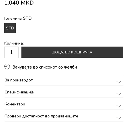
1.040
MKD
STD
Големина:
STD
Количина:
ДОДАЈ ВО КОШНИЧКА
Зачувајте во списокот со желби
За производот
Спецификација
Коментари
Провери достапност во продавниците