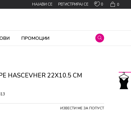
0
НАЈАВИ СЕ
РЕГИСТРИРАЈ СЕ
0
ОВИ
ПРОМОЦИИ
РЕ HASCEVHER 22X10.5 CM
813
ИЗВЕСТИ МЕ ЗА ПОПУСТ