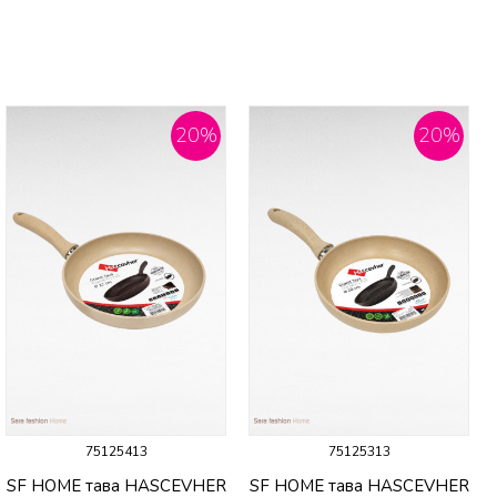
20
%
20
%
75125413
75125313
SF HOME тава HASCEVHER
SF HOME тава HASCEVHER