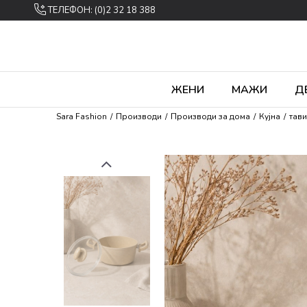
ТЕЛЕФОН: (0)2 32 18 388
ЖЕНИ
МАЖИ
Д
Sara Fashion
Производи
Производи за дома
Кујна
тави