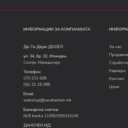
ИНФОРМАЦИИ ЗА КОМПАНИЈАТА
ИНФОРМ
Де-Та Дејан ДООЕЛ
За нас
Продавни
ул. 34, бр. 32, Илинден,
Скопје, Македонија
Соработк
Кариера
Телефон:
070 231 608
Контакт
(0)2 32 18 388
Цени
Email:
webshop@sarafashion.mk
Банкарска сметка:
NLB banka 210053355310145
ДАНОЧЕН ИД: