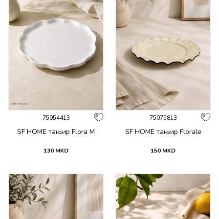
75054413
75075813
SF HOME тањир Flora M
SF HOME тањир Florale
130
MKD
150
MKD