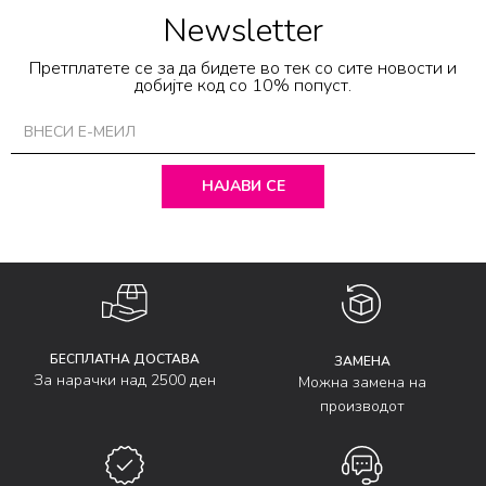
Newsletter
Претплатете се за да бидете во тек со сите новости и
добијте код со 10% попуст.
НАЈАВИ СЕ
БЕСПЛАТНА ДОСТАВА
ЗАМЕНА
За нарачки над 2500 ден
Можна замена на
производот