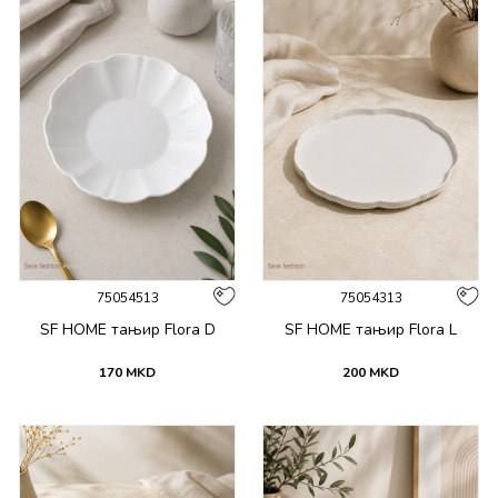
75054513
75054313
SF HOME тањир Flora D
SF HOME тањир Flora L
170
MKD
200
MKD