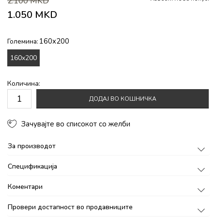
2.100
MKD
1.050
MKD
160x200
Големина:
160x200
Количина:
ДОДАЈ ВО КОШНИЧКА
Зачувајте во списокот со желби
За производот
Спецификација
Коментари
Провери достапност во продавниците