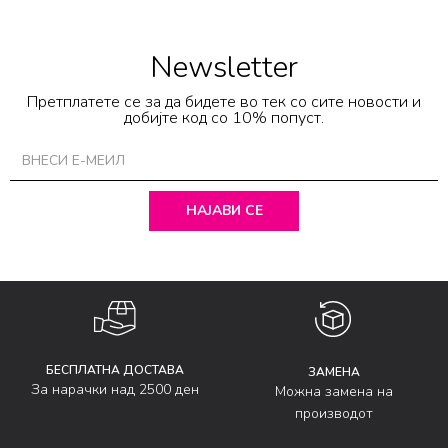
Newsletter
Претплатете се за да бидете во тек со сите новости и
добијте код со 10% попуст.
НАЈАВИ СЕ
БЕСПЛАТНА ДОСТАВА
ЗАМЕНА
За нарачки над 2500 ден
Можна замена на
производот