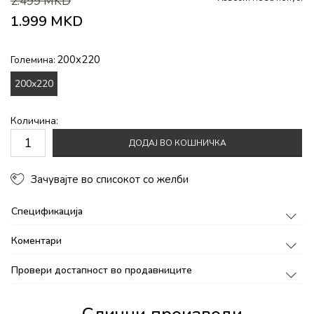
2.499
MKD
1.999
MKD
200x220
Големина:
200x220
Количина:
ДОДАЈ ВО КОШНИЧКА
Зачувајте во списокот со желби
Спецификација
Коментари
Провери достапност во продавниците