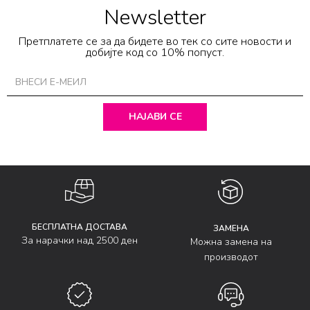
Newsletter
Претплатете се за да бидете во тек со сите новости и
добијте код со 10% попуст.
НАЈАВИ СЕ
БЕСПЛАТНА ДОСТАВА
ЗАМЕНА
За нарачки над 2500 ден
Можна замена на
производот