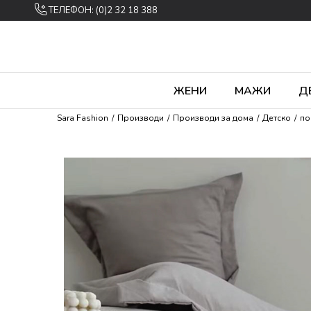
ТЕЛЕФОН: (0)2 32 18 388
ЖЕНИ
МАЖИ
Д
Sara Fashion
Производи
Производи за дома
Детско
по