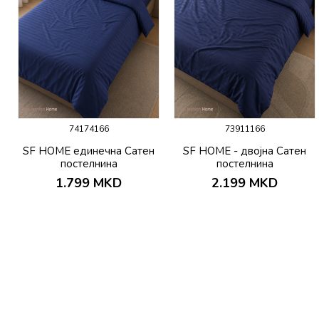
74174166
73911166
SF HOME единечна Сатен
SF HOME - двојна Сатен
постелнина
постелнина
1.799
MKD
2.199
MKD