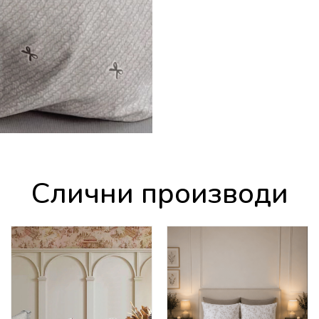
Слични производи