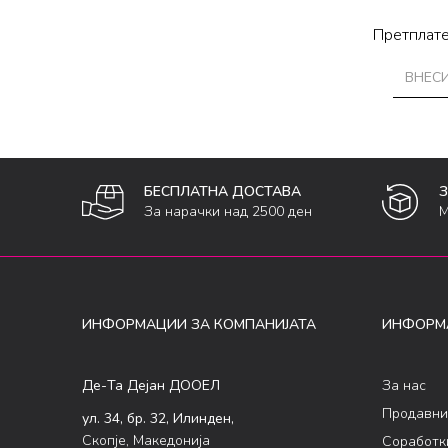
Претплате
БЕСПЛАТНА ДОСТАВА
За нарачки над 2500 ден
М
ИНФОРМАЦИИ ЗА КОМПАНИЈАТА
ИНФОРМ
Де-Та Дејан ДООЕЛ
За нас
Продавни
ул. 34, бр. 32, Илинден,
Скопје, Македонија
Соработк