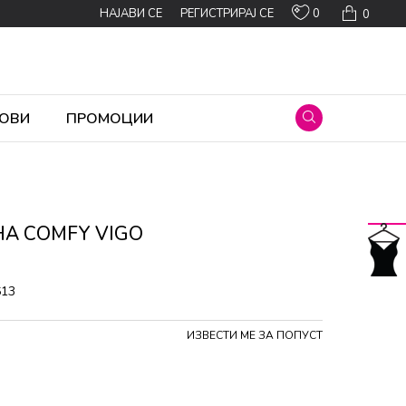
0
НАЈАВИ СЕ
РЕГИСТРИРАЈ СЕ
0
ОВИ
ПРОМОЦИИ
НА COMFY VIGO
613
ИЗВЕСТИ МЕ ЗА ПОПУСТ