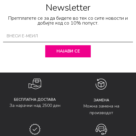
Newsletter
Претплатете се за да бидете во тек со сите новости и
добијте код со 10% попуст.
НАЈАВИ СЕ
БЕСПЛАТНА ДОСТАВА
ЗАМЕНА
За нарачки над 2500 ден
Можна замена на
производот