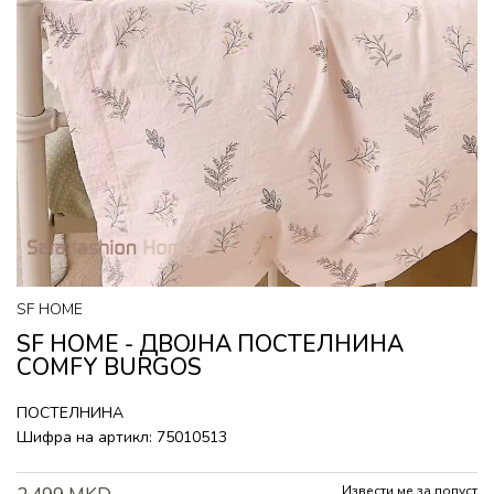
SF HOME
SF HOME - ДВОЈНА ПОСТЕЛНИНА
COMFY BURGOS
ПОСТЕЛНИНА
Шифра на артикл:
75010513
Извести ме за попуст