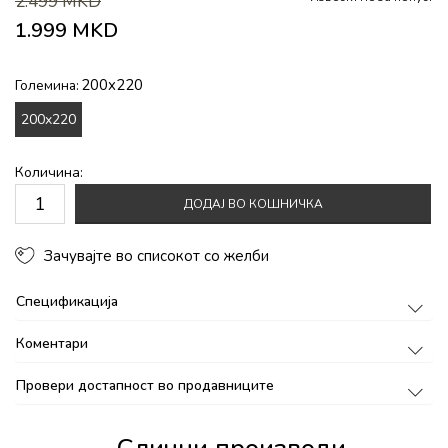
2.499
MKD
1.999
MKD
200x220
Големина:
200x220
Количина:
ДОДАЈ ВО КОШНИЧКА
Зачувајте во списокот со желби
Спецификација
Коментари
Провери достапност во продавниците